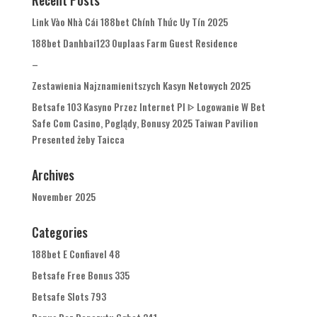
Recent Posts
Link Vào Nhà Cái 188bet Chính Thức Uy Tín 2025
188bet Danhbai123 Ouplaas Farm Guest Residence
–
Zestawienia Najznamienitszych Kasyn Netowych 2025
Betsafe 103 Kasyno Przez Internet Pl ᐈ Logowanie W Bet
Safe Com Casino, Poglądy, Bonusy 2025 Taiwan Pavilion
Presented żeby Taicca
Archives
November 2025
Categories
188bet E Confiavel 48
Betsafe Free Bonus 335
Betsafe Slots 793