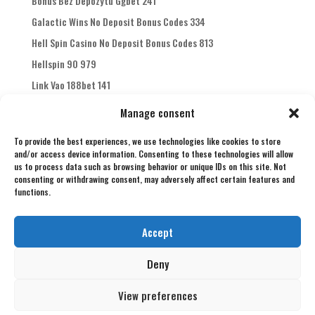
Bonus Bez Depozytu Ggbet 241
Galactic Wins No Deposit Bonus Codes 334
Hell Spin Casino No Deposit Bonus Codes 813
Hellspin 90 979
Link Vao 188bet 141
Phlwin Online Casino Hash 787
Manage consent
Meta
To provide the best experiences, we use technologies like cookies to store
and/or access device information. Consenting to these technologies will allow
Log in
us to process data such as browsing behavior or unique IDs on this site. Not
consenting or withdrawing consent, may adversely affect certain features and
Entries feed
functions.
Comments feed
WordPress.org
Accept
Deny
Design by SmartSCM
View preferences