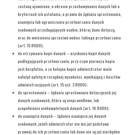
zostaną ujawnione, o okresie przechowywania danych lub o
kryteriach ich ustalania, o prawie do żądania sprostowania,
usunięcia lub ograniczenia przetwarzania danych
osobowych przysługujących osobie, której dane dotyczą,
oraz do wniesienia sprzeciwu wobec takiego przetwarzania
(art. 15 RODO);
do otrzymania kopii danych – uzyskania kopii danych
podlegających przetwarzaniu, przy czym pierwsza kopia
jest bezpłatna, a za kolejne kopie administrator może
nałożyć opłatę w rozsądnej wysokości, wynikającą z kosztów
administracyjnych (art. 15 ust. 3 RODO);
do sprostowania – żądania sprostowania dotyczących jej
danych osobowych, które są nieprawidłowe, lub
uzupełnienia niekompletnych danych (art. 16 RODO);
do usunięcia danych – żądania usunięcia jej danych
osobowych, jeżeli administrator nie ma już podstawy
prawnej do ich przetwarzania lub dane nie są już niezbędne