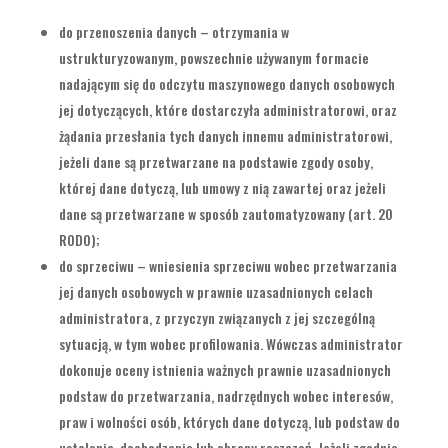
do przenoszenia danych – otrzymania w
ustrukturyzowanym, powszechnie używanym formacie
nadającym się do odczytu maszynowego danych osobowych
jej dotyczących, które dostarczyła administratorowi, oraz
żądania przesłania tych danych innemu administratorowi,
jeżeli dane są przetwarzane na podstawie zgody osoby,
której dane dotyczą, lub umowy z nią zawartej oraz jeżeli
dane są przetwarzane w sposób zautomatyzowany (art. 20
RODO);
do sprzeciwu – wniesienia sprzeciwu wobec przetwarzania
jej danych osobowych w prawnie uzasadnionych celach
administratora, z przyczyn związanych z jej szczególną
sytuacją, w tym wobec profilowania. Wówczas administrator
dokonuje oceny istnienia ważnych prawnie uzasadnionych
podstaw do przetwarzania, nadrzędnych wobec interesów,
praw i wolności osób, których dane dotyczą, lub podstaw do
ustalenia, dochodzenia lub obrony roszczeń. Jeżeli zgodnie