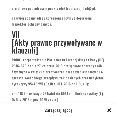
e-mailowo pod adresem poczty elektronicznej: iod@ pl;
na wyżej podany adres korespondencyjny z dopiskiem:
Inspektor ochrony danych.
VII
[Akty prawne przywoływane w
klauzuli]
RODO - rozporządzenie Parlamentu Europejskiego i Rady (UE)
2016/679 z dnia 27 kwietnia 2016 r. w sprawie ochrony osób
fizycznych w związku z przetwarzaniem danych osobowych i w
sprawie swobodnego przepływu takich danych oraz uchylenia
dyrektywy 95/46/WE (Dz.Urz. UE L 2016 Nr 119, s. 1);
art. 118 i n. ustawy z 23 kwietnia 1964 r. – Kodeks cywilny (t.j.
Dz.U. z 2018 r. poz. 1025 ze zm.).
Zarządzaj zgodą