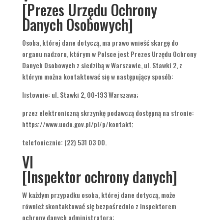
[Prezes Urzędu Ochrony
Danych Osobowych]
Osoba, której dane dotyczą, ma prawo wnieść skargę do
organu nadzoru, którym w Polsce jest Prezes Urzędu Ochrony
Danych Osobowych z siedzibą w Warszawie, ul. Stawki 2, z
którym można kontaktować się w następujący sposób:
listownie: ul. Stawki 2, 00-193 Warszawa;
przez elektroniczną skrzynkę podawczą dostępną na stronie:
https://www.uodo.gov.pl/pl/p/kontakt;
telefonicznie: (22) 531 03 00.
VI
[Inspektor ochrony danych]
W każdym przypadku osoba, której dane dotyczą, może
również skontaktować się bezpośrednio z inspektorem
ochrony danych administratora: