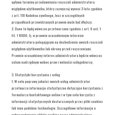
upływu terminu przedawnienia roszczeń administratora
względem użytkownika, który zazwyczaj wynosi 3 lata zgodnie
z art. 118 Kodeksu cywilnego, lecz w szczególnych
przypadkach przewidzianych prawem może być dłuższy.
Dane te będą wówczas przetwarzane zgodnie z art. 6 ust. 1
lit. f RODO, tj. w prawnie uzasadnionym interesie
administratora polegającym na dochodzeniu swoich roszczeń
względem użytkownika lub obrony przed roszczeniami.
Prawnie uzasadniony interes administratora będzie wówczas
celem nadrzędnym wobec praw i wolności usługobiorcy.
Statystyki korzystania z usług
W celu poprawy jakości swoich usług administrator
przetwarza informacje statystyczne dotyczące korzystania z
formularza kontaktowego online i w tym celu korzysta z
informacji statystycznych dostarczanych przez pliki cookies
lub inne podobne technologie. Szczegółowe informacje o
wykorzystywaniu plików cookies przez administratora