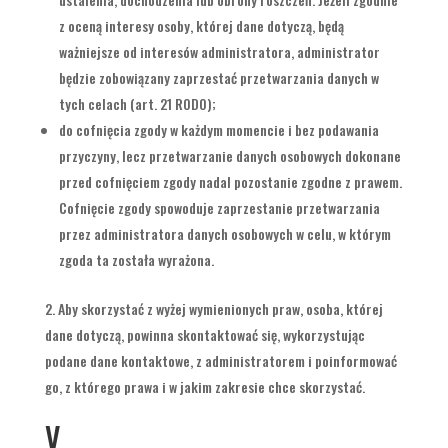
z oceną interesy osoby, której dane dotyczą, będą
ważniejsze od interesów administratora, administrator
będzie zobowiązany zaprzestać przetwarzania danych w
tych celach (art. 21 RODO);
do cofnięcia zgody w każdym momencie i bez podawania
przyczyny, lecz przetwarzanie danych osobowych dokonane
przed cofnięciem zgody nadal pozostanie zgodne z prawem.
Cofnięcie zgody spowoduje zaprzestanie przetwarzania
przez administratora danych osobowych w celu, w którym
zgoda ta została wyrażona.
Aby skorzystać z wyżej wymienionych praw, osoba, której
dane dotyczą, powinna skontaktować się, wykorzystując
podane dane kontaktowe, z administratorem i poinformować
go, z którego prawa i w jakim zakresie chce skorzystać.
V