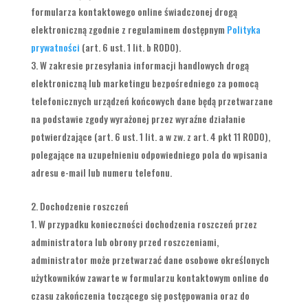
formularza kontaktowego online świadczonej drogą
elektroniczną zgodnie z regulaminem dostępnym
Polityka
prywatności
(art. 6 ust. 1 lit. b RODO).
W zakresie przesyłania informacji handlowych drogą
elektroniczną lub marketingu bezpośredniego za pomocą
telefonicznych urządzeń końcowych dane będą przetwarzane
na podstawie zgody wyrażonej przez wyraźne działanie
potwierdzające (art. 6 ust. 1 lit. a w zw. z art. 4 pkt 11 RODO),
polegające na uzupełnieniu odpowiedniego pola do wpisania
adresu e-mail lub numeru telefonu.
Dochodzenie roszczeń
W przypadku konieczności dochodzenia roszczeń przez
administratora lub obrony przed roszczeniami,
administrator może przetwarzać dane osobowe określonych
użytkowników zawarte w formularzu kontaktowym online do
czasu zakończenia toczącego się postępowania oraz do