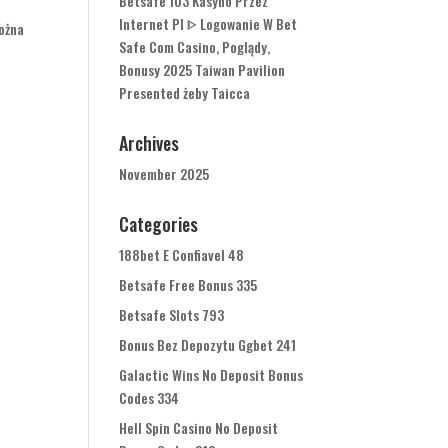
Betsafe 103 Kasyno Przez
Internet Pl ᐈ Logowanie W Bet
można
Safe Com Casino, Poglądy,
Bonusy 2025 Taiwan Pavilion
Presented żeby Taicca
Archives
November 2025
Categories
188bet E Confiavel 48
Betsafe Free Bonus 335
Betsafe Slots 793
Bonus Bez Depozytu Ggbet 241
Galactic Wins No Deposit Bonus
Codes 334
Hell Spin Casino No Deposit